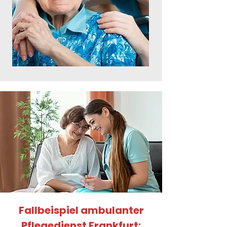
Fallbeispiel ambulanter
Pflegedienst Frankfurt: