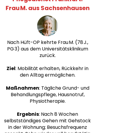
Frau M. aus Sachsenhausen
Nach Hüft-OP kehrte Frau M. (78 J.,
PG 3) aus dem Universitätsklinikum
zurück.
Ziel
: Mobilität erhalten, Rückkehr in
den Alltag ermöglichen
.
Maßnahmen
: Tägliche Grund- und
Behandlungspflege, Hausnotruf,
Physiotherapie.
Ergebnis
: Nach 8 Wochen
selbstständiges Gehen mit Gehstock
in der Wohnung; Besuchsfrequenz