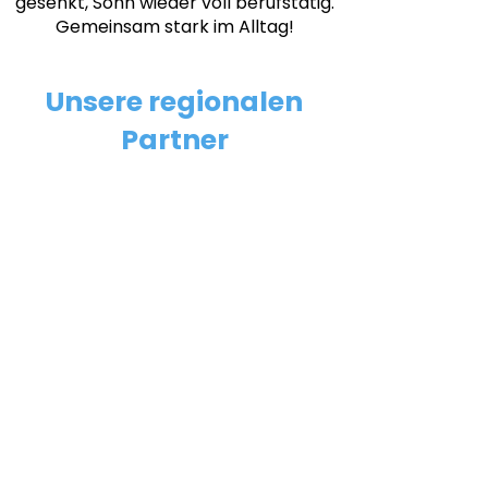
gesenkt, Sohn wieder voll berufstätig.
Gemeinsam stark im Alltag!
Unsere regionalen
Partner