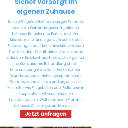
Sicher versorgt im
individuell, einfühlsam und
eigenen Zuhause
ohne Zeitdruck.
Unsere Pflegefachkräfte versorgen Wunden,
wechseln Verbände, geben Injektionen,
Mehr erfahren
betreuen Katheter und Ports und stellen
Medikamente für die ganze Woche. Nach
Entlassungen aus dem Universitätsklinikum
Frankfurt, dem St. Katharinen‑Krankenhaus
oder dem Krankenhaus Nordwest sorgen wir
dafür, dass Ihre Behandlung ohne
Unterbrechung weiterläuft. Bei komplexen
Wundsituationen ziehen wir spezialisierte
Wundexpertinnen hinzu und organisieren
Hilfsmittel wie Pflegebetten oder Rollatoren in
Kooperation mit verschiedenen
Sanitätshäusern. Weil zuhause in Frankfurt
der beste Ort zum gesundwerden ist!
Jetzt anfragen