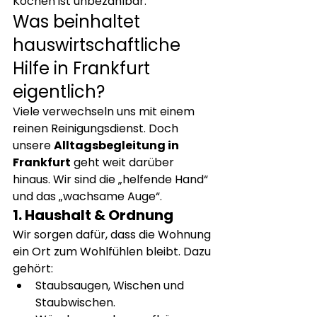
Kochen ist unbezahlbar.
Was beinhaltet 
hauswirtschaftliche 
Hilfe in Frankfurt 
eigentlich?
Viele verwechseln uns mit einem 
reinen Reinigungsdienst. Doch 
unsere 
Alltagsbegleitung in 
Frankfurt
 geht weit darüber 
hinaus. Wir sind die „helfende Hand“ 
und das „wachsame Auge“.
1. Haushalt & Ordnung
Wir sorgen dafür, dass die Wohnung 
ein Ort zum Wohlfühlen bleibt. Dazu 
gehört:
Staubsaugen, Wischen und 
Staubwischen.