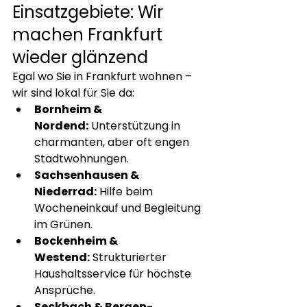
Einsatzgebiete: Wir 
machen Frankfurt 
wieder glänzend
Egal wo Sie in Frankfurt wohnen – 
wir sind lokal für Sie da:
Bornheim & 
Nordend:
 Unterstützung in 
charmanten, aber oft engen 
Stadtwohnungen.
Sachsenhausen & 
Niederrad:
 Hilfe beim 
Wocheneinkauf und Begleitung 
im Grünen.
Bockenheim & 
Westend:
 Strukturierter 
Haushaltsservice für höchste 
Ansprüche.
Seckbach & Bergen-