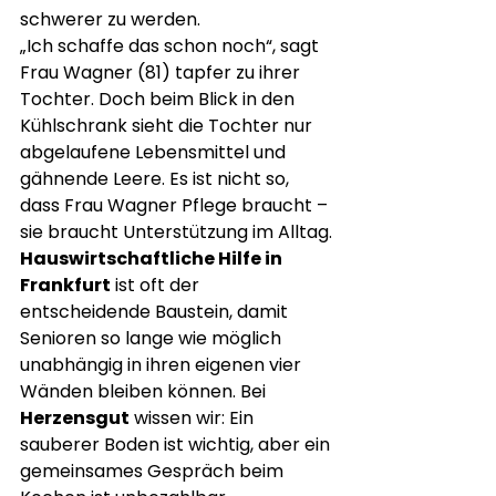
schwerer zu werden.
„Ich schaffe das schon noch“, sagt 
Frau Wagner (81) tapfer zu ihrer 
Tochter. Doch beim Blick in den 
Kühlschrank sieht die Tochter nur 
abgelaufene Lebensmittel und 
gähnende Leere. Es ist nicht so, 
dass Frau Wagner Pflege braucht – 
sie braucht Unterstützung im Alltag.
Hauswirtschaftliche Hilfe in 
Frankfurt
 ist oft der 
entscheidende Baustein, damit 
Senioren so lange wie möglich 
unabhängig in ihren eigenen vier 
Wänden bleiben können. Bei 
Herzensgut
 wissen wir: Ein 
sauberer Boden ist wichtig, aber ein 
gemeinsames Gespräch beim 