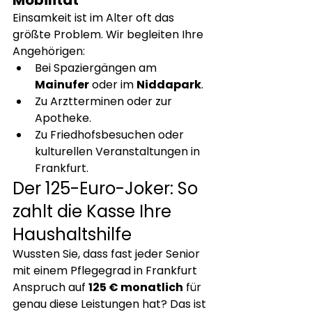
Mobilität
Einsamkeit ist im Alter oft das 
größte Problem. Wir begleiten Ihre 
Angehörigen:
Bei Spaziergängen am 
Mainufer
 oder im 
Niddapark
.
Zu Arztterminen oder zur 
Apotheke.
Zu Friedhofsbesuchen oder 
kulturellen Veranstaltungen in 
Frankfurt.
Der 125-Euro-Joker: So 
zahlt die Kasse Ihre 
Haushaltshilfe
Wussten Sie, dass fast jeder Senior 
mit einem Pflegegrad in Frankfurt 
Anspruch auf 
125 € monatlich
 für 
genau diese Leistungen hat? Das ist 