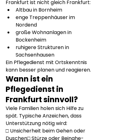
Frankfurt ist nicht gleich Frankfurt:
Altbau in Bornheim
enge Treppenhäuser im 
Nordend
große Wohnanlagen in 
Bockenheim
ruhigere Strukturen in 
Sachsenhausen
Ein Pflegedienst mit Ortskenntnis 
kann besser planen und reagieren.
Wann ist ein 
Pflegedienst in 
Frankfurt sinnvoll?
Viele Familien holen sich Hilfe zu 
spät. Typische Anzeichen, dass 
Unterstützung nötig wird:
□ Unsicherheit beim Gehen oder 
Duschen□ Stürze oder Beinahe-