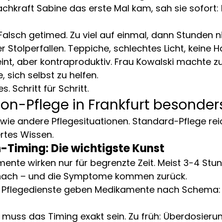
chkraft Sabine das erste Mal kam, sah sie sofort: H
alsch getimed. Zu viel auf einmal, dann Stunden ni
 Stolperfallen. Teppiche, schlechtes Licht, keine Ha
int, aber kontraproduktiv. Frau Kowalski machte zu v
, sich selbst zu helfen.
. Schritt für Schritt.
on-Pflege in Frankfurt besonde
 wie andere Pflegesituationen. Standard-Pflege reic
ertes Wissen.
Timing: Die wichtigste Kunst
nte wirken nur für begrenzte Zeit. Meist 3-4 Stu
 nach – und die Symptome kommen zurück.
e Pflegedienste geben Medikamente nach Schema: 8 
 muss das Timing exakt sein. Zu früh: Überdosierun