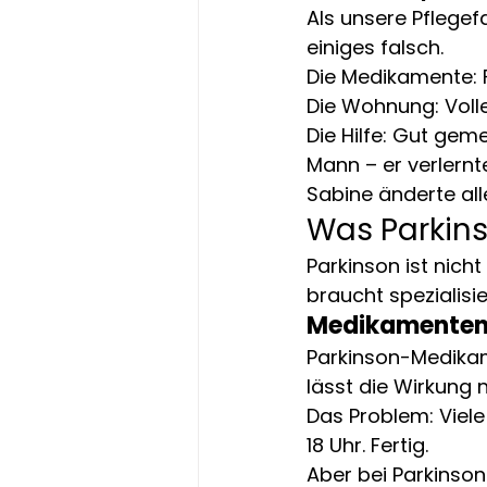
Als unsere Pflegefa
einiges falsch.
Die Medikamente: F
Die Wohnung: Voller
Die Hilfe: Gut geme
Mann – er verlernte
Sabine änderte alles
Was Parkins
Parkinson ist nicht
braucht spezialisi
Medikamenten-
Parkinson-Medikame
lässt die Wirkung
Das Problem: Viel
18 Uhr. Fertig.
Aber bei Parkinson