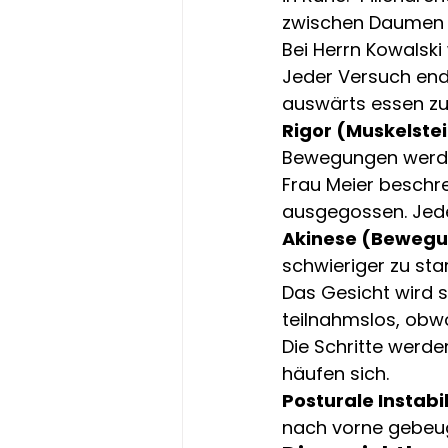
zwischen Daumen u
Bei Herrn Kowalski
Jeder Versuch ende
auswärts essen zu g
Rigor (Muskelstei
Bewegungen werd
Frau Meier beschre
ausgegossen. Jede
Akinese (Beweg
schwieriger zu sta
Das Gesicht wird s
teilnahmslos, obwoh
Die Schritte werden
häufen sich.
Posturale Instabil
nach vorne gebeug