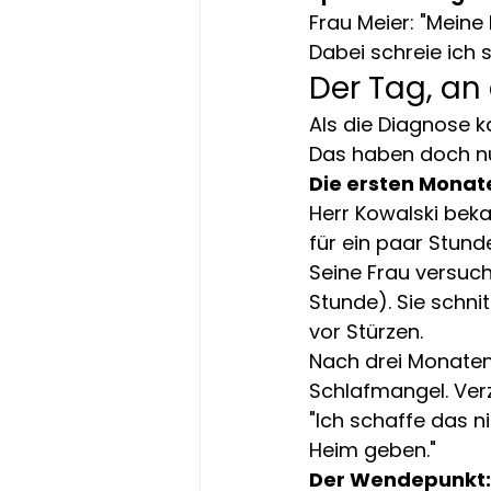
Frau Meier: "Meine 
Dabei schreie ich 
Der Tag, an
Als die Diagnose k
Das haben doch nur
Die ersten Monat
Herr Kowalski beka
für ein paar Stunde
Seine Frau versuch
Stunde). Sie schnit
vor Stürzen.
Nach drei Monaten
Schlafmangel. Verz
"Ich schaffe das ni
Heim geben."
Der Wendepunkt: 