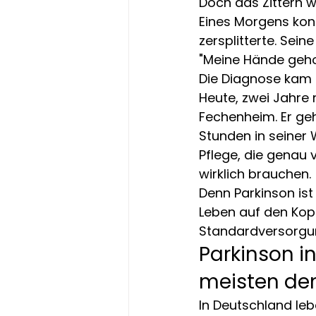
Doch das Zittern w
Eines Morgens konn
zersplitterte. Sein
"Meine Hände geho
Die Diagnose kam 
Heute, zwei Jahre 
Fechenheim. Er geh
Stunden in seiner 
Pflege, die genau 
wirklich brauchen.
Denn Parkinson ist 
Leben auf den Kopf 
Standardversorgu
Parkinson in
meisten de
In Deutschland leb