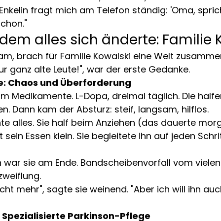
Enkelin fragt mich am Telefon ständig: 'Oma, sprich
schon."
 dem alles sich änderte: Familie 
am, brach für Familie Kowalski eine Welt zusammen
 ganz alte Leute!", war der erste Gedanke.
e: Chaos und Überforderung
m Medikamente. L-Dopa, dreimal täglich. Die halfe
n. Dann kam der Absturz: steif, langsam, hilflos.
te alles. Sie half beim Anziehen (das dauerte mor
t sein Essen klein. Sie begleitete ihn auf jeden Schri
 war sie am Ende. Bandscheibenvorfall vom vielen
weiflung.
cht mehr", sagte sie weinend. "Aber ich will ihn auch
Spezialisierte Parkinson-Pflege