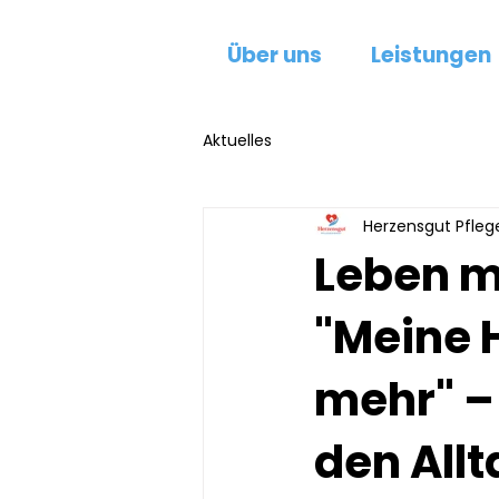
Über uns
Leistungen
Aktuelles
Herzensgut Pfleg
Leben mi
"Meine 
mehr" – 
den Allt