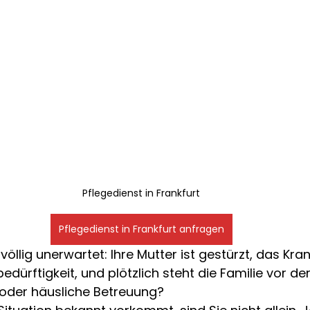
Pflegedienst in Frankfurt
Pflegedienst in Frankfurt anfragen
völlig unerwartet: Ihre Mutter ist gestürzt, das Kr
edürftigkeit, und plötzlich steht die Familie vor de
 oder häusliche Betreuung?