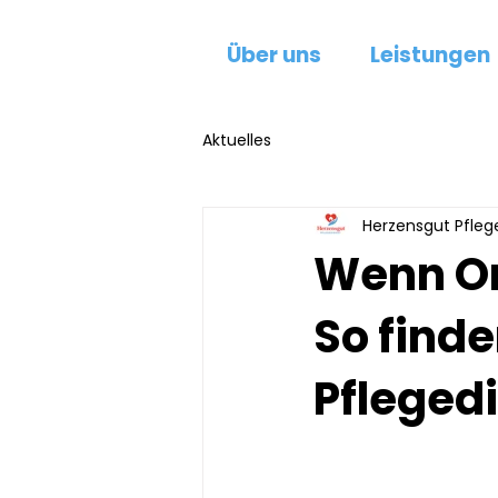
Über uns
Leistungen
Aktuelles
Herzensgut Pfleg
Wenn Om
So finde
Pflegedi