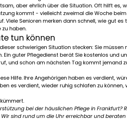
sam, aber ehrlich über die Situation. Oft hilft es,
ützung kommt - vielleicht zweimal die Woche beim
f. Viele Senioren merken dann schnell, wie gut es t
e zu haben.
te tun können
 dieser schwierigen Situation stecken: Sie müssen n
. Ein guter Pflegedienst berät Sie kostenlos und un
Anruf, und schon am nächsten Tag kommt jemand z
ese Hilfe. Ihre Angehörigen haben es verdient, würd
ben es verdient, wieder ruhig schlafen zu können, w
 kümmert.
stützung bei der häuslichen Pflege in Frankfurt? R
 Wir sind rund um die Uhr erreichbar und beraten 