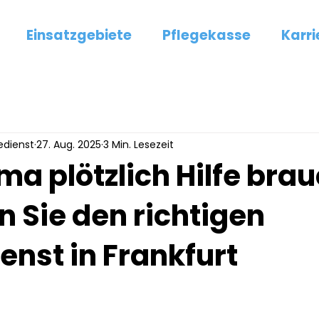
Einsatzgebiete
Pflegekasse
Karri
edienst
27. Aug. 2025
3 Min. Lesezeit
a plötzlich Hilfe brau
n Sie den richtigen
enst in Frankfurt