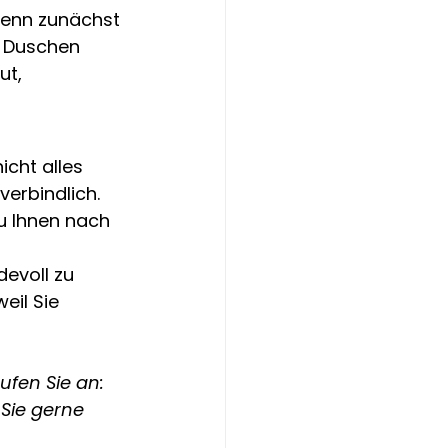
 wenn zunächst 
 Duschen 
ut, 
icht alles 
verbindlich. 
u Ihnen nach 
evoll zu 
eil Sie 
ufen Sie an: 
Sie gerne 