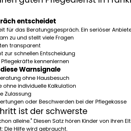
präch entscheidet
it für das Beratungsgespräch. Ein seriöser Anbiete
m zu und stellt viele Fragen
osten transparent
ht zur schnellen Entscheidung
e Pflegekräfte kennenlernen
 diese Warnsignale
Beratung ohne Hausbesuch
 ohne individuelle Kalkulation
he Zulassung
ertungen oder Beschwerden bei der Pflegekasse
hritt ist der schwerste
hon alleine." Diesen Satz hören Kinder von ihren Elt
t: Die Hilfe wird gebraucht.