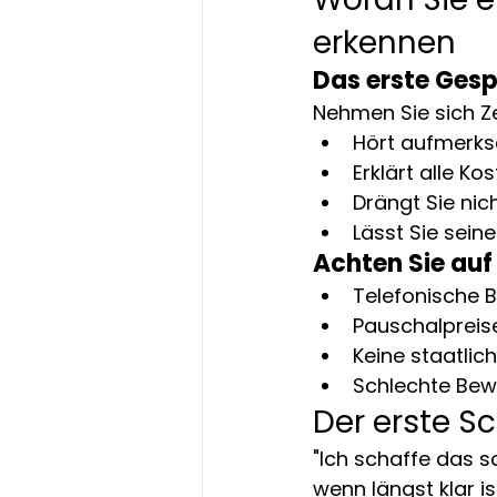
erkennen
Das erste Ges
Nehmen Sie sich Ze
Hört aufmerksa
Erklärt alle K
Drängt Sie nic
Lässt Sie sein
Achten Sie auf
Telefonische 
Pauschalpreise
Keine staatlic
Schlechte Bew
Der erste Sc
"Ich schaffe das sc
wenn längst klar is