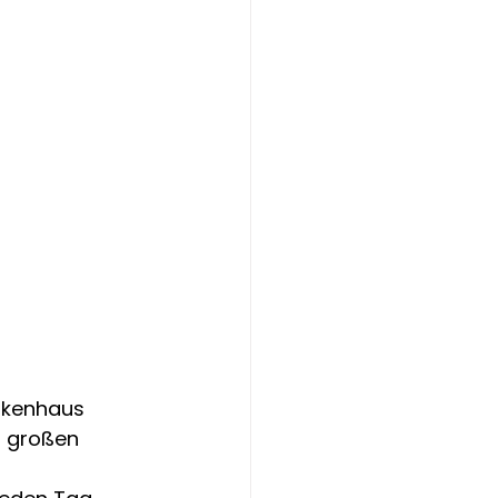
ankenhaus 
r großen 