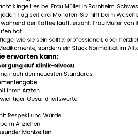
ht klingelt es bei Frau Müller in Bornheim. Schwes
jeden Tag seit drei Monaten. Sie hilft beim Waschen
ährend der Kaffee läuft, erzählt Frau Müller von i
ufen hat.
lege, wie sie sein sollte: professionell, aber herzlic
edikamente, sondern ein Stück Normalität im Allt
ie erwarten kann:
sorgung auf Klinik-Niveau
ng nach den neuesten Standards
kamentengabe
it Ihren Ärzten
wichtiger Gesundheitswerte
mit Respekt und Würde
 beim Anziehen
esunder Mahlzeiten