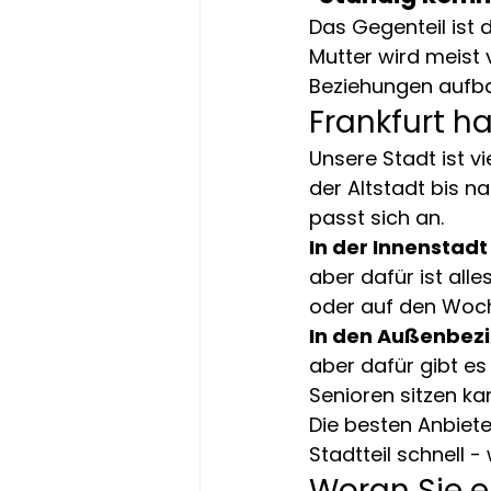
Das Gegenteil ist d
Mutter wird meist 
Beziehungen aufb
Frankfurt h
Unsere Stadt ist v
der Altstadt bis n
passt sich an.
In der Innenstadt
aber dafür ist alle
oder auf den Woc
In den Außenbez
aber dafür gibt es
Senioren sitzen ka
Die besten Anbiete
Stadtteil schnell -
Woran Sie ei