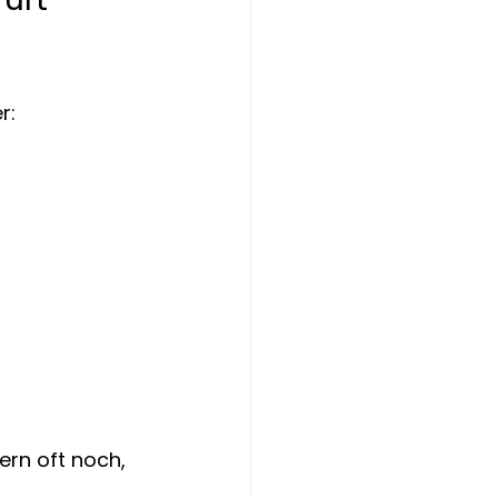
r:
ern oft noch, 