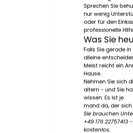
Sprechen Sie behut
nur wenig Unterst
oder für den Einkau
professionelle Hilf
Was Sie heu
Falls Sie gerade in
alleine entscheiden
Meist reicht ein 
Hause.
Nehmen Sie sich di
altern - und Sie ha
wissen: Es ist je
mand da, der sich
Sie brauchen Unter
+49 176 22757413 -
kostenlos.